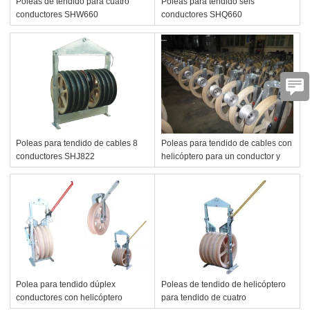
Poleas de tendido para cuatro
Poleas para tendido seis
conductores SHW660
conductores SHQ660
Poleas para tendido de cables 8
Poleas para tendido de cables con
conductores SHJ822
helicóptero para un conductor y
OPGW
Polea para tendido dúplex
Poleas de tendido de helicóptero
conductores con helicóptero
para tendido de cuatro