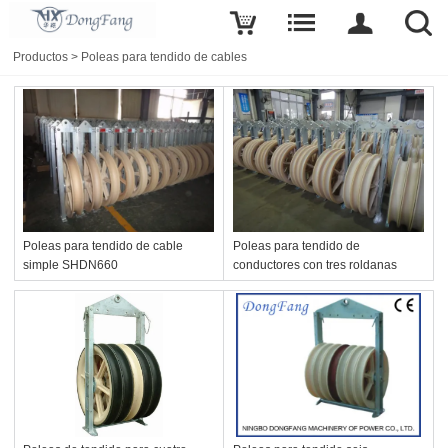
Productos
>
Poleas para tendido de cables
Poleas para tendido de cable
Poleas para tendido de
simple SHDN660
conductores con tres roldanas
SHSQN822