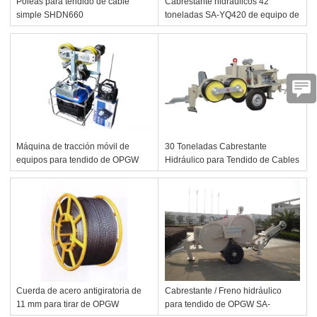
Poleas para tendido de cable
Cabrestante hidráulicos 42
simple SHDN660
toneladas SA-YQ420 de equipo de
tendido para línea de transmisión
aérea
Máquina de tracción móvil de
30 Toneladas Cabrestante
equipos para tendido de OPGW
Hidráulico para Tendido de Cables
ZZC350
Cuerda de acero antigiratoria de
Cabrestante / Freno hidráulico
11 mm para tirar de OPGW
para tendido de OPGW SA-