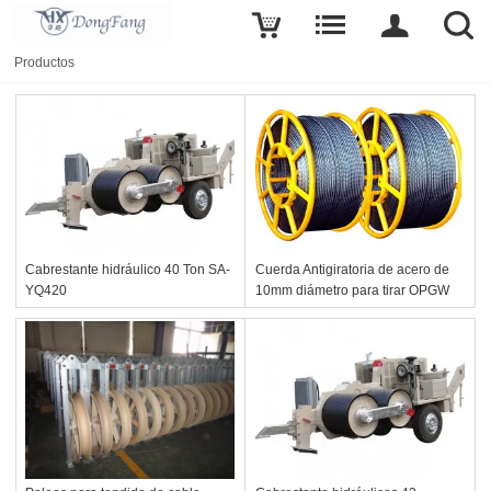
Productos
Cabrestante hidráulico 40 Ton SA-
Cuerda Antigiratoria de acero de
YQ420
10mm diámetro para tirar OPGW