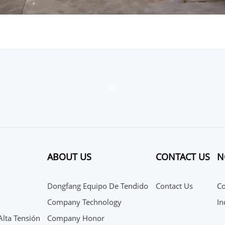
ABOUT US
CONTACT US
N
Dongfang Equipo De Tendido
Contact Us
C
Company Technology
In
lta Tensión
Company Honor