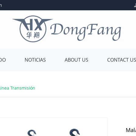
m
ADO
NOTICIAS
ABOUT US
CONTACT U
Línea Transmisión
Mal