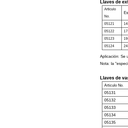
Llaves de ex
Articulo
Es
No.
05121
14
05122
17
05123
19
05124
24
Aplicación: Se 
Nota: la "espec
Llaves de va
Articulo
No.
05131
05132
05133
05134
05135