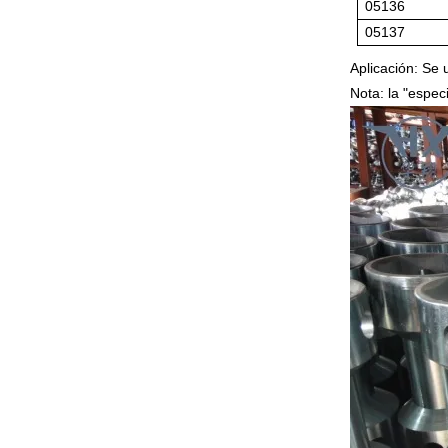
05136
05137
Aplicación: Se u
Nota: la "espec