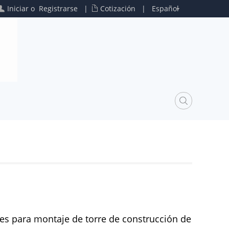
Iniciar
o
Registrarse
|
Cotización
|
Español
S
ves para montaje de torre de construcción de