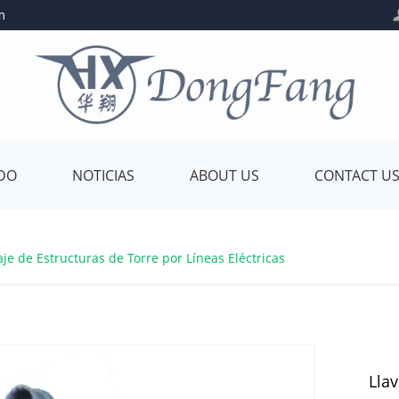
m
ADO
NOTICIAS
ABOUT US
CONTACT U
 de Estructuras de Torre por Líneas Eléctricas
Lla